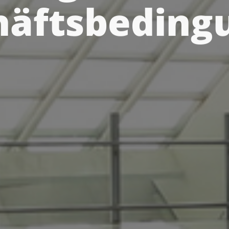
häftsbeding