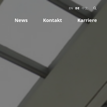
EN
DE
中文
News
Kontakt
Karriere