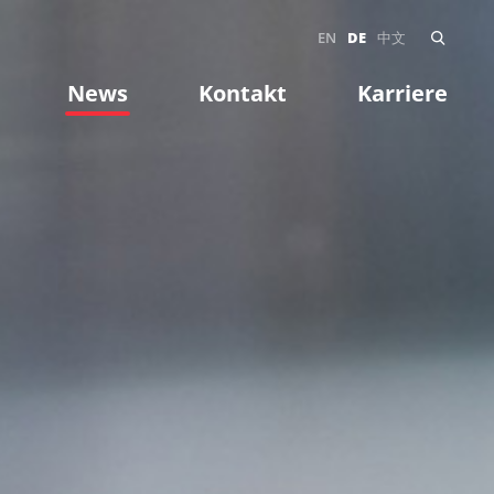
EN
DE
中文
News
Kontakt
Karriere