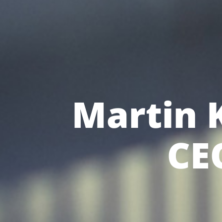
Martin 
CE