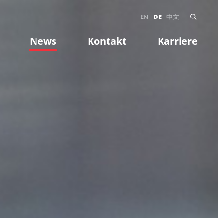
EN
DE
中文
News
Kontakt
Karriere