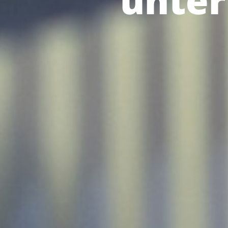
unter