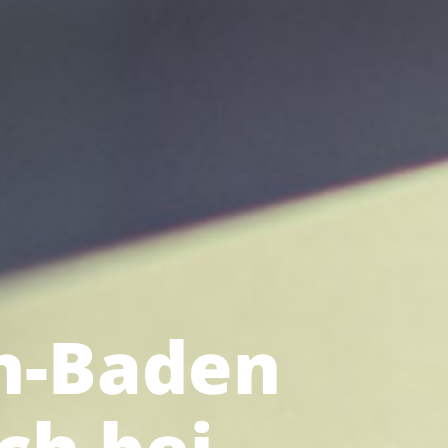
n-Baden