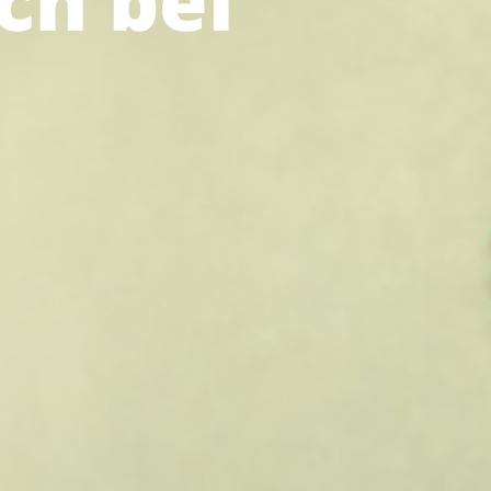
ch bei