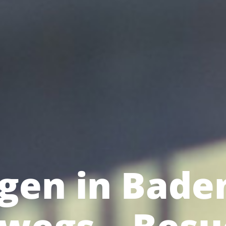
gen in Bade