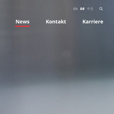
EN
DE
中文
News
Kontakt
Karriere