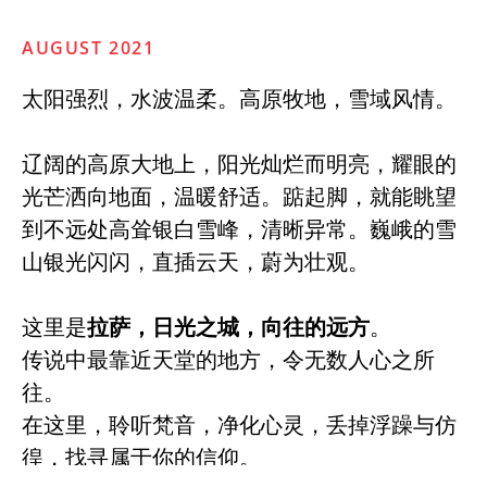
AUGUST 2021
太阳强烈，水波温柔。高原牧地，雪域风情。
辽阔的高原大地上，阳光灿烂而明亮，耀眼的
光芒洒向地面，温暖舒适。踮起脚，就能眺望
到不远处高耸银白雪峰，清晰异常。巍峨的雪
山银光闪闪，直插云天，蔚为壮观。
这里是
拉萨，日光之城，向往的远方
。
传说中最靠近天堂的地方，令无数人心之所
往。
在这里，聆听梵音，净化心灵，丢掉浮躁与仿
徨，找寻属于你的信仰。