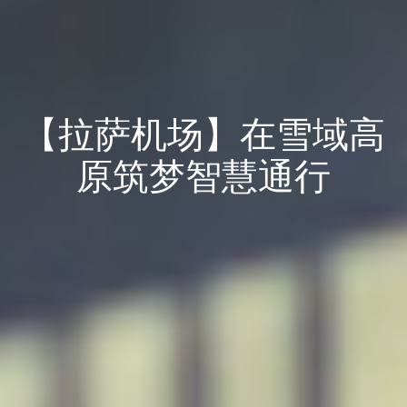
【拉萨机场】在雪域高
原筑梦智慧通行