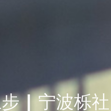
步 | 宁波栎