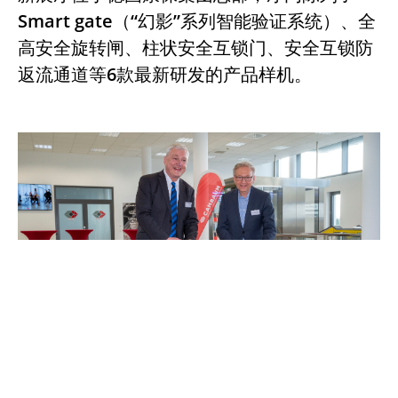
Smart gate（“幻影”系列智能验证系统）、全
高安全旋转闸、柱状安全互锁门、安全互锁防
返流通道等6款最新研发的产品样机。