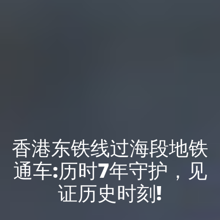
香港东铁线过海段地铁
通车:历时7年守护，见
证历史时刻!