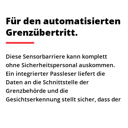
Für den automatisierten
Grenzübertritt.
Diese Sensorbarriere kann komplett
ohne Sicherheitspersonal auskommen.
Ein integrierter Passleser liefert die
Daten an die Schnittstelle der
Grenzbehörde und die
Gesichtserkennung stellt sicher, dass der
Benutzer der tatsächliche Inhaber des
Passes ist.
Das Automatic Border Control Gate sorgt