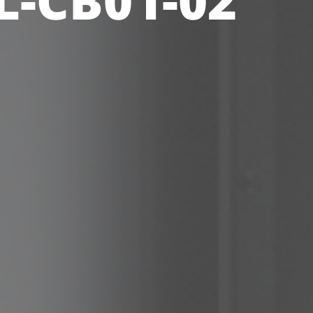
IL-CB01-02