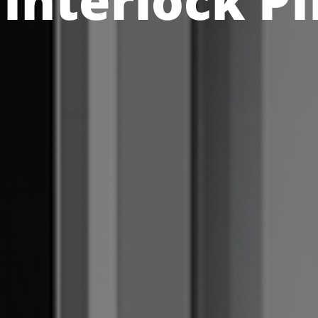
Interlock P